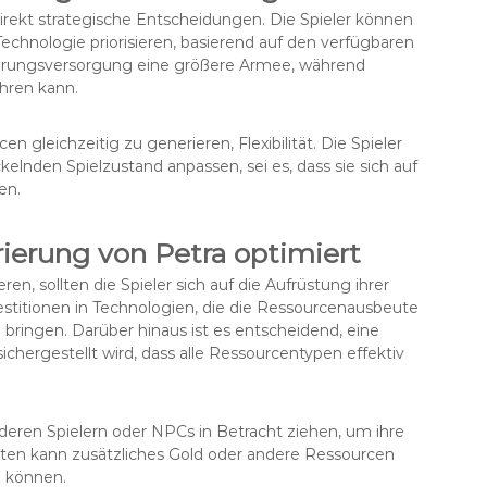
irekt strategische Entscheidungen. Die Spieler können
Technologie priorisieren, basierend auf den verfügbaren
ahrungsversorgung eine größere Armee, während
hren kann.
n gleichzeitig zu generieren, Flexibilität. Die Spieler
elnden Spielzustand anpassen, sei es, dass sie sich auf
en.
erung von Petra optimiert
, sollten die Spieler sich auf die Aufrüstung ihrer
titionen in Technologien, die die Ressourcenausbeute
 bringen. Darüber hinaus ist es entscheidend, eine
hergestellt wird, dass alle Ressourcentypen effektiv
deren Spielern oder NPCs in Betracht ziehen, um ihre
ten kann zusätzliches Gold oder andere Ressourcen
n können.