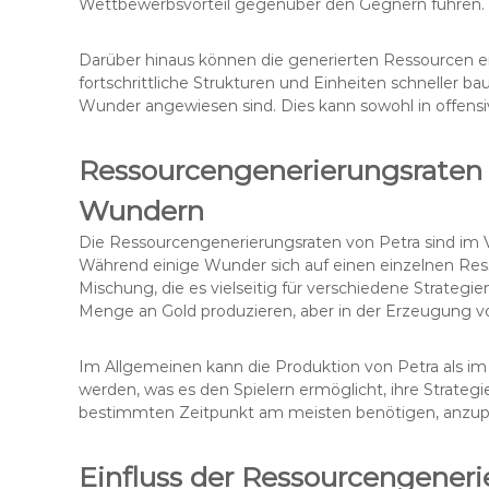
Wettbewerbsvorteil gegenüber den Gegnern führen.
Darüber hinaus können die generierten Ressourcen ei
fortschrittliche Strukturen und Einheiten schneller ba
Wunder angewiesen sind. Dies kann sowohl in offensiv
Ressourcengenerierungsraten 
Wundern
Die Ressourcengenerierungsraten von Petra sind im
Während einige Wunder sich auf einen einzelnen Res
Mischung, die es vielseitig für verschiedene Strateg
Menge an Gold produzieren, aber in der Erzeugung v
Im Allgemeinen kann die Produktion von Petra als i
werden, was es den Spielern ermöglicht, ihre Strateg
bestimmten Zeitpunkt am meisten benötigen, anzup
Einfluss der Ressourcengeneri