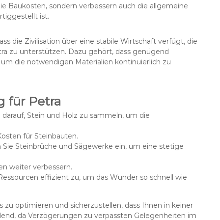
die Baukosten, sondern verbessern auch die allgemeine
iggestellt ist.
s die Zivilisation über eine stabile Wirtschaft verfügt, die
tra zu unterstützen. Dazu gehört, dass genügend
 um die notwendigen Materialien kontinuierlich zu
 für Petra
 darauf, Stein und Holz zu sammeln, um die
Kosten für Steinbauten.
Sie Steinbrüche und Sägewerke ein, um eine stetige
ten weiter verbessern.
essourcen effizient zu, um das Wunder so schnell wie
 zu optimieren und sicherzustellen, dass Ihnen in keiner
idend, da Verzögerungen zu verpassten Gelegenheiten im