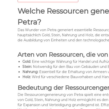
Welche Ressourcen gene
Petra?
Das Wunder von Petra generiert essentielle Ressourc
hauptsächlich Gold, Stein, Nahrung und Holz, die ent
die Ausbildung von Einheiten und den technologischen
Arten von Ressourcen, die von
Gold:
Eine wichtige Währung für Handel und Aufrü
Stein:
Notwendig für den Bau von Gebäuden und B
Nahrung:
Essentiell für die Erhaltung von Armee
Holz:
Wird für verschiedene Bauvorhaben und Han
Bedeutung der Ressourcenge
Die Ressourcengenerierung von Petra spielt eine entsc
von Gold, Stein, Nahrung und Holz ermöglicht es den S
für Expansion und Verteidigung grundlegend ist. E