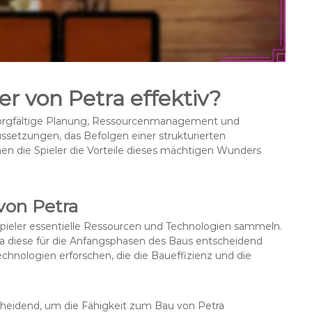
 von Petra effektiv?
 sorgfältige Planung, Ressourcenmanagement und
ussetzungen, das Befolgen einer strukturierten
n die Spieler die Vorteile dieses mächtigen Wunders
von Petra
pieler essentielle Ressourcen und Technologien sammeln.
da diese für die Anfangsphasen des Baus entscheidend
echnologien erforschen, die die Baueffizienz und die
cheidend, um die Fähigkeit zum Bau von Petra