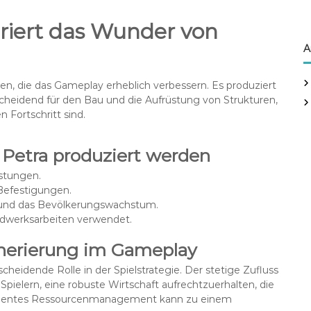
riert das Wunder von
A
en, die das Gameplay erheblich verbessern. Es produziert
scheidend für den Bau und die Aufrüstung von Strukturen,
 Fortschritt sind.
 Petra produziert werden
stungen.
efestigungen.
n und das Bevölkerungswachstum.
dwerksarbeiten verwendet.
nerierung im Gameplay
heidende Rolle in der Spielstrategie. Der stetige Zufluss
pielern, eine robuste Wirtschaft aufrechtzuerhalten, die
ffizientes Ressourcenmanagement kann zu einem