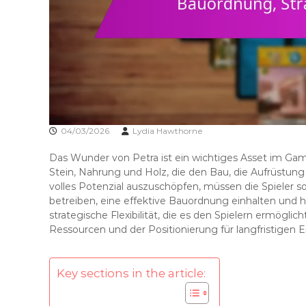
04/03/2026
Lydia Hawthorne
Das Wunder von Petra ist ein wichtiges Asset im Gam
Stein, Nahrung und Holz, die den Bau, die Aufrüstung
volles Potenzial auszuschöpfen, müssen die Spiele
betreiben, eine effektive Bauordnung einhalten und h
strategische Flexibilität, die es den Spielern ermöglic
Ressourcen und der Positionierung für langfristigen 
Key sections in the article: