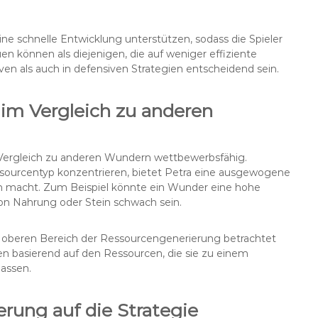
ne schnelle Entwicklung unterstützen, sodass die Spieler
uen können als diejenigen, die auf weniger effiziente
en als auch in defensiven Strategien entscheidend sein.
im Vergleich zu anderen
 Vergleich zu anderen Wundern wettbewerbsfähig.
sourcentyp konzentrieren, bietet Petra eine ausgewogene
ien macht. Zum Beispiel könnte ein Wunder eine hohe
on Nahrung oder Stein schwach sein.
m oberen Bereich der Ressourcengenerierung betrachtet
ien basierend auf den Ressourcen, die sie zu einem
assen.
erung auf die Strategie