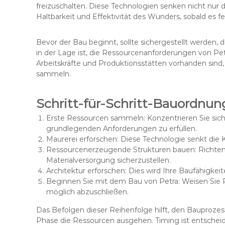
freizuschalten. Diese Technologien senken nicht nur 
Haltbarkeit und Effektivität des Wunders, sobald es fert
Bevor der Bau beginnt, sollte sichergestellt werden, das
in der Lage ist, die Ressourcenanforderungen von Pe
Arbeitskräfte und Produktionsstätten vorhanden sind,
sammeln.
Schritt-für-Schritt-Bauordnung
Erste Ressourcen sammeln: Konzentrieren Sie sich
grundlegenden Anforderungen zu erfüllen.
Maurerei erforschen: Diese Technologie senkt die 
Ressourcenerzeugende Strukturen bauen: Richten 
Materialversorgung sicherzustellen.
Architektur erforschen: Dies wird Ihre Baufähigkei
Beginnen Sie mit dem Bau von Petra: Weisen Sie R
möglich abzuschließen.
Das Befolgen dieser Reihenfolge hilft, den Bauprozess
Phase die Ressourcen ausgehen. Timing ist entsche