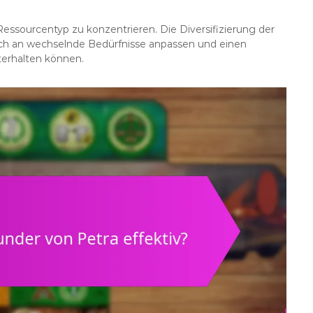
Ressourcentyp zu konzentrieren. Die Diversifizierung der
sich an wechselnde Bedürfnisse anpassen und einen
terhalten können.