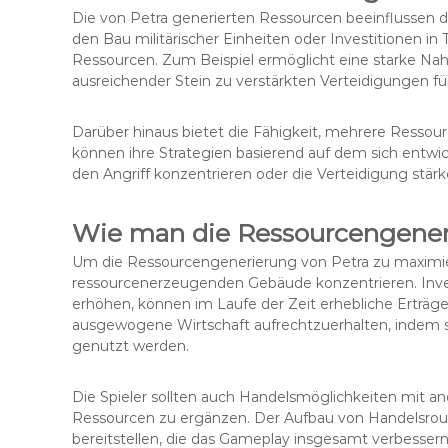
Die von Petra generierten Ressourcen beeinflussen d
den Bau militärischer Einheiten oder Investitionen in 
Ressourcen. Zum Beispiel ermöglicht eine starke N
ausreichender Stein zu verstärkten Verteidigungen fü
Darüber hinaus bietet die Fähigkeit, mehrere Ressource
können ihre Strategien basierend auf dem sich entwick
den Angriff konzentrieren oder die Verteidigung stärk
Wie man die Ressourcengeneri
Um die Ressourcengenerierung von Petra zu maximieren
ressourcenerzeugenden Gebäude konzentrieren. Inves
erhöhen, können im Laufe der Zeit erhebliche Erträge
ausgewogene Wirtschaft aufrechtzuerhalten, indem sic
genutzt werden.
Die Spieler sollten auch Handelsmöglichkeiten mit an
Ressourcen zu ergänzen. Der Aufbau von Handelsrou
bereitstellen, die das Gameplay insgesamt verbesser