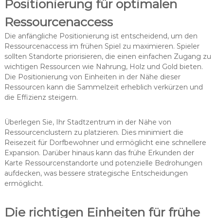
Positionierung für optimalen
Ressourcenaccess
Die anfängliche Positionierung ist entscheidend, um den
Ressourcenaccess im frühen Spiel zu maximieren. Spieler
sollten Standorte priorisieren, die einen einfachen Zugang zu
wichtigen Ressourcen wie Nahrung, Holz und Gold bieten.
Die Positionierung von Einheiten in der Nähe dieser
Ressourcen kann die Sammelzeit erheblich verkürzen und
die Effizienz steigern.
Überlegen Sie, Ihr Stadtzentrum in der Nähe von
Ressourcenclustern zu platzieren. Dies minimiert die
Reisezeit für Dorfbewohner und ermöglicht eine schnellere
Expansion. Darüber hinaus kann das frühe Erkunden der
Karte Ressourcenstandorte und potenzielle Bedrohungen
aufdecken, was bessere strategische Entscheidungen
ermöglicht.
Die richtigen Einheiten für frühe