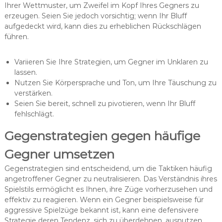
Ihrer Wettmuster, um Zweifel im Kopf Ihres Gegners zu
erzeugen. Seien Sie jedoch vorsichtig; wenn Ihr Bluff
aufgedeckt wird, kann dies zu erheblichen Rückschlägen
führen.
Variieren Sie Ihre Strategien, um Gegner im Unklaren zu
lassen.
Nutzen Sie Körpersprache und Ton, um Ihre Täuschung zu
verstärken.
Seien Sie bereit, schnell zu pivotieren, wenn Ihr Bluff
fehlschlägt.
Gegenstrategien gegen häufige
Gegner umsetzen
Gegenstrategien sind entscheidend, um die Taktiken häufig
angetroffener Gegner zu neutralisieren. Das Verständnis ihres
Spielstils ermöglicht es Ihnen, ihre Züge vorherzusehen und
effektiv zu reagieren. Wenn ein Gegner beispielsweise für
aggressive Spielzüge bekannt ist, kann eine defensivere
Strategie deren Tendenz, sich zu überdehnen, ausnutzen.