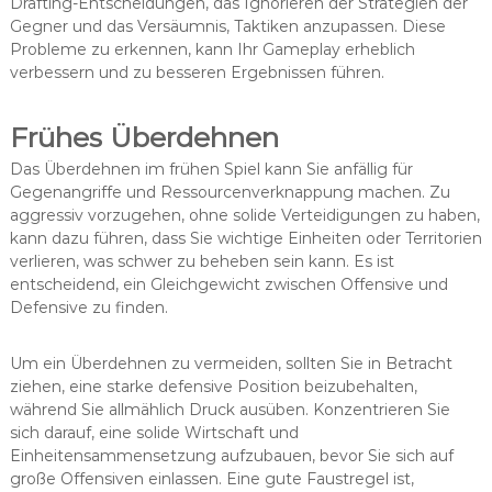
Drafting-Entscheidungen, das Ignorieren der Strategien der
Gegner und das Versäumnis, Taktiken anzupassen. Diese
Probleme zu erkennen, kann Ihr Gameplay erheblich
verbessern und zu besseren Ergebnissen führen.
Frühes Überdehnen
Das Überdehnen im frühen Spiel kann Sie anfällig für
Gegenangriffe und Ressourcenverknappung machen. Zu
aggressiv vorzugehen, ohne solide Verteidigungen zu haben,
kann dazu führen, dass Sie wichtige Einheiten oder Territorien
verlieren, was schwer zu beheben sein kann. Es ist
entscheidend, ein Gleichgewicht zwischen Offensive und
Defensive zu finden.
Um ein Überdehnen zu vermeiden, sollten Sie in Betracht
ziehen, eine starke defensive Position beizubehalten,
während Sie allmählich Druck ausüben. Konzentrieren Sie
sich darauf, eine solide Wirtschaft und
Einheitensammensetzung aufzubauen, bevor Sie sich auf
große Offensiven einlassen. Eine gute Faustregel ist,